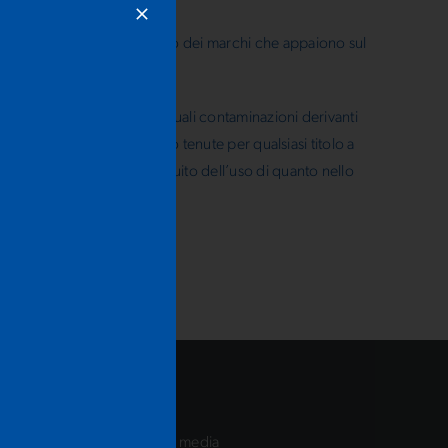
 una licenza o diritto d’uso dei marchi che appaiono sul
marchi.
ranno fare, sia per le eventuali contaminazioni derivanti
ub S.S.D. a r.l. non saranno tenute per qualsiasi titolo a
 questo sito, oppure a seguito dell’uso di quanto nello
Segreteria organizzativa e media