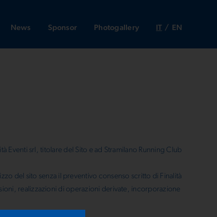
News
Sponsor
Photogallery
IT
EN
lità Eventi srl, titolare del Sito e ad Stramilano Running Club
zo del sito senza il preventivo consenso scritto di Finalità
issioni, realizzazioni di operazioni derivate, incorporazione