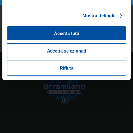
Mostra dettagli
Accetta tutti
Accetta selezionati
Rifiuta