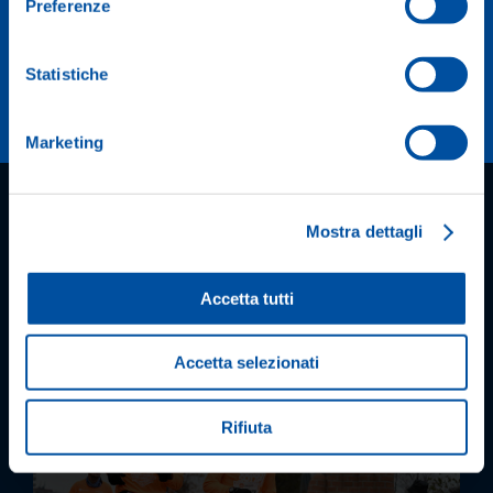
Preferenze
Statistiche
Per favore
accetta i cookie di marketing
per vedere il video.
Marketing
Mostra dettagli
Accetta tutti
Accetta selezionati
Rifiuta