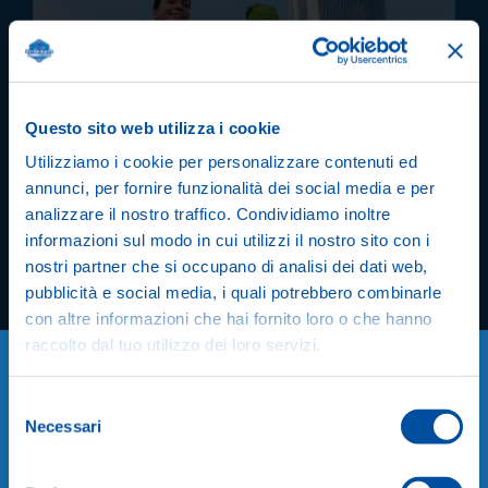
Questo sito web utilizza i cookie
Utilizziamo i cookie per personalizzare contenuti ed
annunci, per fornire funzionalità dei social media e per
analizzare il nostro traffico. Condividiamo inoltre
informazioni sul modo in cui utilizzi il nostro sito con i
nostri partner che si occupano di analisi dei dati web,
pubblicità e social media, i quali potrebbero combinarle
con altre informazioni che hai fornito loro o che hanno
raccolto dal tuo utilizzo dei loro servizi.
Selezione
Necessari
del
consenso