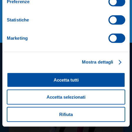
Preferenze
Statistiche
Please,
accept marketing cookies
to watch the
video.
Marketing
Mostra dettagli
Accetta tutti
Accetta selezionati
Rifiuta