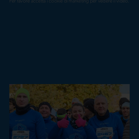
Per favore
accetta i cookie di marketing
per vedere il video.
It
En